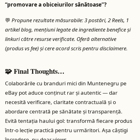
“promovare a obiceiurilor sănătoase”?
💬
Propune rezultate măsurabile: 3 postări, 2 Reels, 1
artikel blog, menţiuni legate de ingrediente benefice și
linkuri către resurse verificate. Oferă alternative
(produs vs fee) și cere acord scris pentru disclaimere.
🧩 Final Thoughts…
Colaborările cu branduri mici din Muntenegru pe
eBay pot aduce conținut rar și autentic — dar
necesită verificare, claritate contractuală și o
abordare centrată pe sănătate și transparență.
Evită tentaţia haului gol: transformă fiecare produs
într‑o lecţie practică pentru urmăritori. Aşa câștigi
încredere, nu doar views.