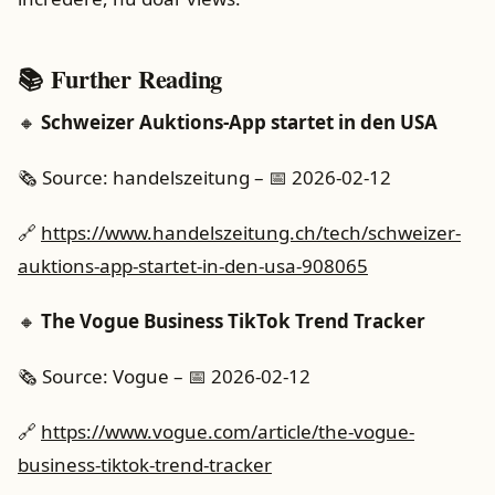
📚 Further Reading
🔸
Schweizer Auktions-App startet in den USA
🗞️ Source: handelszeitung – 📅 2026-02-12
🔗
https://www.handelszeitung.ch/tech/schweizer-
auktions-app-startet-in-den-usa-908065
🔸
The Vogue Business TikTok Trend Tracker
🗞️ Source: Vogue – 📅 2026-02-12
🔗
https://www.vogue.com/article/the-vogue-
business-tiktok-trend-tracker