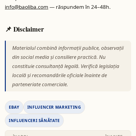
info@baoliba.com
— răspundem în 24–48h.
📌 Disclaimer
Materialul combină informaţii publice, observaţii
din social media şi consiliere practică. Nu
constituie consultanţă legală. Verifică legislaţia
locală şi recomandările oficiale înainte de
parteneriate comerciale.
EBAY
INFLUENCER MARKETING
INFLUENCERI SĂNĂTATE