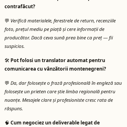
contrafăcut?
💬
Verifică materialele, ferestrele de return, recenziile
foto, preţul mediu pe piaţă şi cere informaţii de
producător. Dacă ceva sună prea bine ca preţ — fii
suspicios.
🛠️
Pot folosi un translator automat pentru
comunicarea cu vânzătorii montenegreni?
💬
Da, dar foloseşte o frază profesională în engleză sau
foloseşte un prieten care ştie limba regională pentru
nuanţe. Mesajele clare și profesioniste cresc rata de
răspuns.
🧠
Cum negociez un deliverable legat de