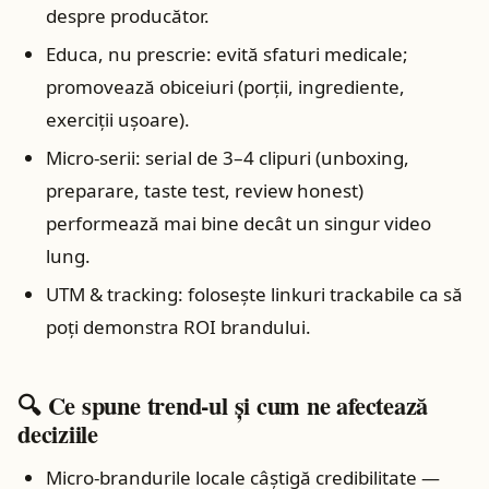
despre producător.
Educa, nu prescrie: evită sfaturi medicale;
promovează obiceiuri (porții, ingrediente,
exerciții ușoare).
Micro‑serii: serial de 3–4 clipuri (unboxing,
preparare, taste test, review honest)
performează mai bine decât un singur video
lung.
UTM & tracking: folosește linkuri trackabile ca să
poți demonstra ROI brandului.
🔍 Ce spune trend‑ul și cum ne afectează
deciziile
Micro‑brandurile locale câștigă credibilitate —