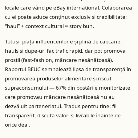
locale care vând pe eBay internațional. Colaborarea
cu ei poate aduce conținut exclusiv și credibilitate:
“haul” + context cultural = story bun.
Totuși, piața influencerilor e și plină de capcane:
hauls și dupe‑uri fac trafic rapid, dar pot promova
prostii (fast‑fashion, mâncare nesănătoasă).
Raportul BEUC semnalează lipsa de transparență în
promovarea produselor alimentare și riscul
supraconsumului — 67% din postările monitorizate
care promovau mâncare nesănătoasă nu au
dezvăluit parteneriatul. Tradus pentru tine: fii
transparent, discută valori și livrabile înainte de
orice deal.