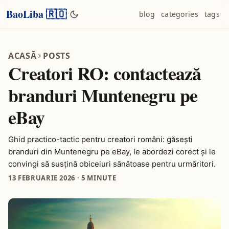
BaoLiba 🇷🇴
blog
categories
tags
ACASĂ
POSTS
Creatori RO: contactează
branduri Muntenegru pe
eBay
Ghid practico-tactic pentru creatori români: găsești
branduri din Muntenegru pe eBay, le abordezi corect şi le
convingi să susţină obiceiuri sănătoase pentru urmăritori.
13 FEBRUARIE 2026
·
5 MINUTE