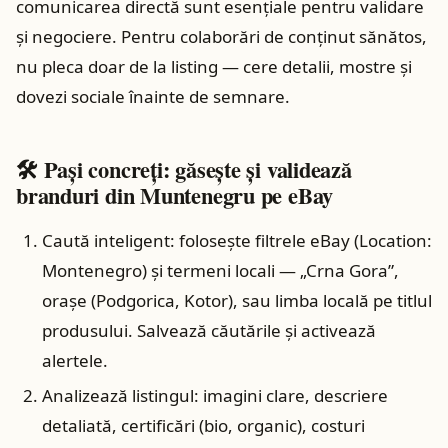
comunicarea directă sunt esenţiale pentru validare
şi negociere. Pentru colaborări de conţinut sănătos,
nu pleca doar de la listing — cere detalii, mostre şi
dovezi sociale înainte de semnare.
🛠️ Pași concreţi: găsește și validează
branduri din Muntenegru pe eBay
Caută inteligent: folosește filtrele eBay (Location:
Montenegro) și termeni locali — „Crna Gora”,
orașe (Podgorica, Kotor), sau limba locală pe titlul
produsului. Salvează căutările și activează
alertele.
Analizează listingul: imagini clare, descriere
detaliată, certificări (bio, organic), costuri