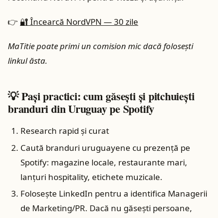
👉
🔐 Încearcă NordVPN — 30 zile
MaTitie poate primi un comision mic dacă folosești
linkul ăsta.
💡 Pași practici: cum găsești și pitchuiești
branduri din Uruguay pe Spotify
Research rapid și curat
Caută branduri uruguayene cu prezență pe
Spotify: magazine locale, restaurante mari,
lanțuri hospitality, etichete muzicale.
Folosește LinkedIn pentru a identifica Managerii
de Marketing/PR. Dacă nu găsești persoane,