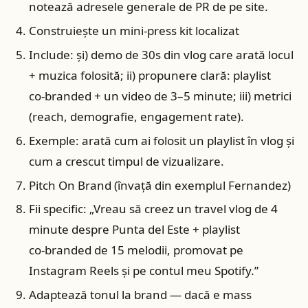
notează adresele generale de PR de pe site.
Construiește un mini‑press kit localizat
Include: și) demo de 30s din vlog care arată locul
+ muzica folosită; ii) propunere clară: playlist
co‑branded + un video de 3–5 minute; iii) metrici
(reach, demografie, engagement rate).
Exemple: arată cum ai folosit un playlist în vlog și
cum a crescut timpul de vizualizare.
Pitch On Brand (învață din exemplul Fernandez)
Fii specific: „Vreau să creez un travel vlog de 4
minute despre Punta del Este + playlist
co‑branded de 15 melodii, promovat pe
Instagram Reels și pe contul meu Spotify.”
Adaptează tonul la brand — dacă e mass