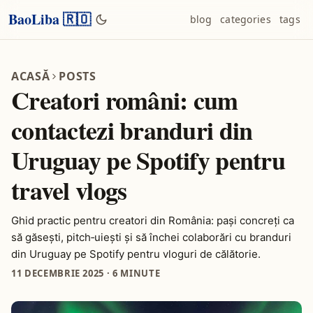
BaoLiba 🇷🇴
blog
categories
tags
ACASĂ
POSTS
Creatori români: cum
contactezi branduri din
Uruguay pe Spotify pentru
travel vlogs
Ghid practic pentru creatori din România: pași concreți ca
să găsești, pitch‑uiești și să închei colaborări cu branduri
din Uruguay pe Spotify pentru vloguri de călătorie.
11 DECEMBRIE 2025
·
6 MINUTE