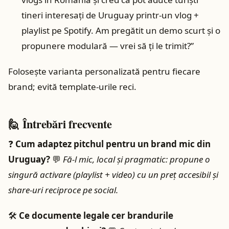
tineri interesați de Uruguay printr‑un vlog +
playlist pe Spotify. Am pregătit un demo scurt și o
propunere modulară — vrei să ți le trimit?”
Folosește varianta personalizată pentru fiecare
brand; evită template‑urile reci.
🙋 Întrebări frecvente
❓
Cum adaptez pitchul pentru un brand mic din
Uruguay?
💬
Fă‑l mic, local și pragmatic: propune o
singură activare (playlist + video) cu un preț accesibil și
share‑uri reciproce pe social.
🛠️
Ce documente legale cer brandurile