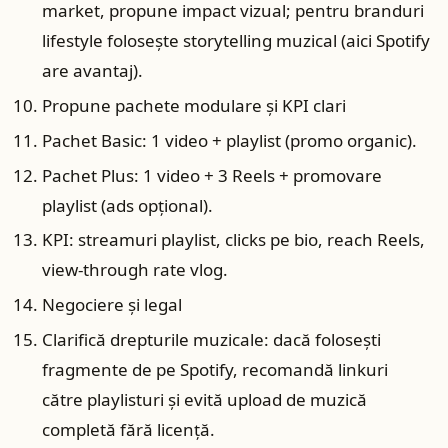
market, propune impact vizual; pentru branduri
lifestyle folosește storytelling muzical (aici Spotify
are avantaj).
Propune pachete modulare și KPI clari
Pachet Basic: 1 video + playlist (promo organic).
Pachet Plus: 1 video + 3 Reels + promovare
playlist (ads opțional).
KPI: streamuri playlist, clicks pe bio, reach Reels,
view‑through rate vlog.
Negociere și legal
Clarifică drepturile muzicale: dacă folosești
fragmente de pe Spotify, recomandă linkuri
către playlisturi și evită upload de muzică
completă fără licență.