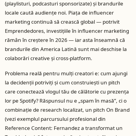
(playlisturi, podcasturi sponsorizate) și brandurile
locale caută audiențe noi. Piața de influencer
marketing continuă să crească global — potrivit
Emprendedores, investițiile în influencer marketing
rămân în creștere în 2026 — iar asta înseamnă că
brandurile din America Latină sunt mai deschise la
colaborări creative și cross‑platform.
Problema reală pentru mulți creatori e: cum ajungi
la decidenții potriviți și cum construiești un pitch
care conectează vlogul tău de călătorie cu prezența
lor pe Spotify? Răspunsul nu e „spam în masă”, ci o
combinație de research localizat, un pitch On Brand
(vezi exemplul parcursului profesional din
Reference Content: Fernandez a transformat un