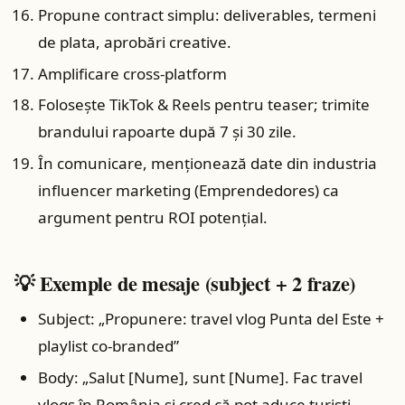
Propune contract simplu: deliverables, termeni
de plata, aprobări creative.
Amplificare cross‑platform
Folosește TikTok & Reels pentru teaser; trimite
brandului rapoarte după 7 și 30 zile.
În comunicare, menționează date din industria
influencer marketing (Emprendedores) ca
argument pentru ROI potențial.
💡 Exemple de mesaje (subject + 2 fraze)
Subject: „Propunere: travel vlog Punta del Este +
playlist co‑branded”
Body: „Salut [Nume], sunt [Nume]. Fac travel
vlogs în România și cred că pot aduce turiști