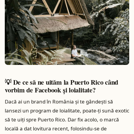
💡 De ce să ne uităm la Puerto Rico când
vorbim de Facebook și loialitate?
Dacă ai un brand în România și te gândești să
lansezi un program de loialitate, poate-ți sună exotic
să te uiți spre Puerto Rico. Dar fix acolo, o marcă
locală a dat lovitura recent, folosindu-se de