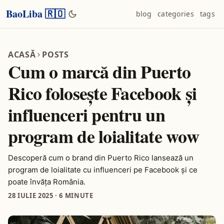
BaoLiba 🇷🇴
blog
categories
tags
ACASĂ
POSTS
Cum o marcă din Puerto
Rico folosește Facebook și
influenceri pentru un
program de loialitate wow
Descoperă cum o brand din Puerto Rico lansează un
program de loialitate cu influenceri pe Facebook și ce
poate învăța România.
28 IULIE 2025
·
6 MINUTE