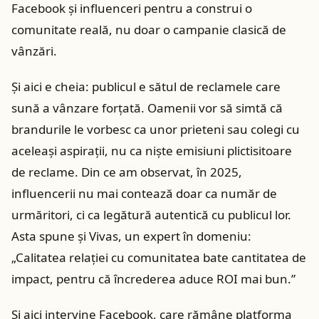
Facebook și influenceri pentru a construi o
comunitate reală, nu doar o campanie clasică de
vânzări.
Și aici e cheia: publicul e sătul de reclamele care
sună a vânzare forțată. Oamenii vor să simtă că
brandurile le vorbesc ca unor prieteni sau colegi cu
aceleași aspirații, nu ca niște emisiuni plictisitoare
de reclame. Din ce am observat, în 2025,
influencerii nu mai contează doar ca număr de
urmăritori, ci ca legătură autentică cu publicul lor.
Asta spune și Vivas, un expert în domeniu:
„Calitatea relației cu comunitatea bate cantitatea de
impact, pentru că încrederea aduce ROI mai bun.”
Și aici intervine Facebook, care rămâne platforma