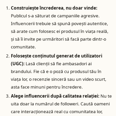
Construiește încrederea, nu doar vinde:
Publicul s-a săturat de campaniile agresive.
Influencerii trebuie să spună povești autentice,
să arate cum folosesc ei produsul în viața reală,
și să îi invite pe urmăritori să facă parte dintr-o
comunitate.
Folosește conținutul generat de utilizatori
(UGC):
Lasă clienții să fie ambasadori ai
brandului. Fie că e o poză cu produsul tău în
viața lor, o recenzie sinceră sau un video scurt,
asta face minuni pentru încredere.
Alege influencerii după calitatea relației:
Nu te
uita doar la numărul de followeri. Caută oameni
care interacționează real cu comunitatea lor,