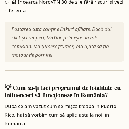
👉
🔐 Încearcă NordVPN 30 de zile fără riscuri
și vezi
diferența.
Postarea asta conține linkuri afiliate. Dacă dai
click și cumperi, MaTitie primește un mic
comision. Mulțumesc frumos, mă ajută să țin
motoarele pornite!
💡 Cum să-ți faci programul de loialitate cu
influenceri să funcționeze în România?
După ce am văzut cum se mișcă treaba în Puerto
Rico, hai să vorbim cum să aplici asta la noi, în
România.