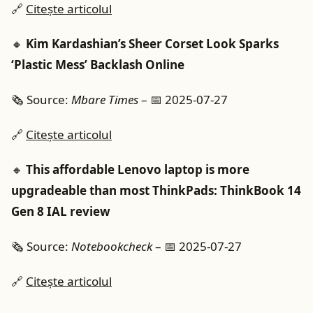
🔗
Citește articolul
🔸
Kim Kardashian’s Sheer Corset Look Sparks
‘Plastic Mess’ Backlash Online
🗞️ Source:
Mbare Times
– 📅 2025-07-27
🔗
Citește articolul
🔸
This affordable Lenovo laptop is more
upgradeable than most ThinkPads: ThinkBook 14
Gen 8 IAL review
🗞️ Source:
Notebookcheck
– 📅 2025-07-27
🔗
Citește articolul