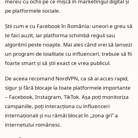
mereu cu ochii pe ce mișcă în marketingul digital și
pe platformele sociale.
Știi cum e cu Facebook în România: uneori e greu să
te faci auzit, iar platforma schimbă reguli sau
algoritmi peste noapte. Mai ales când vrei să lansezi
un program de loialitate cu influenceri, trebuie să fii
foarte smart și să știi exact ce vrea publicul.
De aceea recomand NordVPN, ca să ai acces rapid,
sigur și fără blocaje la toate platformele importante
– Facebook, Instagram, TikTok. Așa poți monitoriza
campaniile, poți interacționa cu influenceri
internaționali și nu rămâi blocat în „zona gri” a
internetului românesc.