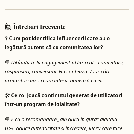
🙋 Întrebări frecvente
❓
Cum pot identifica influencerii care au o
legătură autentică cu comunitatea lor?
💬
Uitându-te la engagement-ul lor real – comentarii,
răspunsuri, conversații. Nu contează doar câți
urmăritori au, ci cum interacționează cu ei.
🛠️
Ce rol joacă conținutul generat de utilizatori
într-un program de loialitate?
💬
E ca o recomandare „din gură în gură” digitală.
UGC aduce autenticitate și încredere, lucru care face