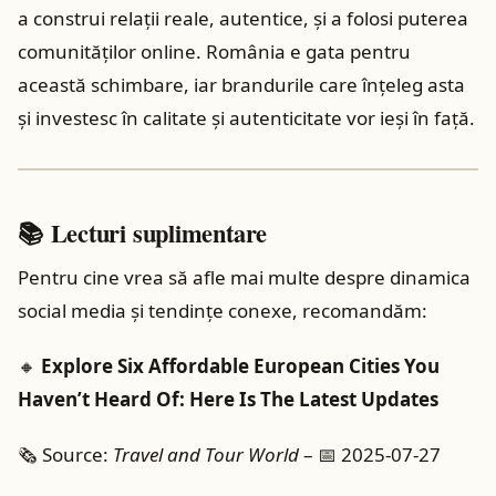
a construi relații reale, autentice, și a folosi puterea
comunităților online. România e gata pentru
această schimbare, iar brandurile care înțeleg asta
și investesc în calitate și autenticitate vor ieși în față.
📚 Lecturi suplimentare
Pentru cine vrea să afle mai multe despre dinamica
social media și tendințe conexe, recomandăm:
🔸
Explore Six Affordable European Cities You
Haven’t Heard Of: Here Is The Latest Updates
🗞️ Source:
Travel and Tour World
– 📅 2025-07-27