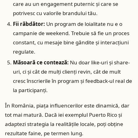
care au un engagement puternic și care se
potrivesc cu valorile brandului tău.
Fii răbdător:
Un program de loialitate nu e o
campanie de weekend. Trebuie să fie un proces
constant, cu mesaje bine gândite și interacțiuni
regulate.
Măsoară ce contează:
Nu doar like-uri și share-
uri, ci și cât de mulți clienți revin, cât de mult
cresc înscrierile în program și feedback-ul real de
la participanți.
În România, piața influencerilor este dinamică, dar
tot mai matură. Dacă iei exemplul Puerto Rico și
adaptezi strategia la realitățile locale, poți obține
rezultate faine, pe termen lung.