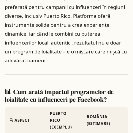
preferată pentru campanii cu influenceri în regiuni
diverse, inclusiv Puerto Rico. Platforma oferă
instrumente solide pentru a crea experiențe
dinamice, iar când le combini cu puterea
influencerilor locali autentici, rezultatul nu e doar
un program de loialitate – e o mișcare care mișcă cu
adevărat oamenii.
📊 Cum arată impactul programelor de
loialitate cu influenceri pe Facebook?
PUERTO
ROMÂNIA
🔍 ASPECT
RICO
O
(ESTIMARE)
(EXEMPLU)