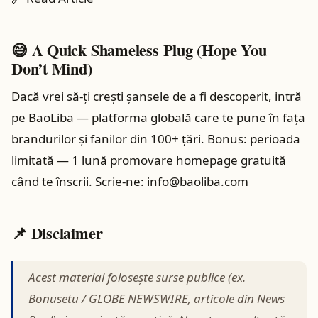
😅 A Quick Shameless Plug (Hope You
Don’t Mind)
Dacă vrei să-ți crești șansele de a fi descoperit, intră
pe BaoLiba — platforma globală care te pune în fața
brandurilor și fanilor din 100+ țări. Bonus: perioada
limitată — 1 lună promovare homepage gratuită
când te înscrii. Scrie-ne:
info@baoliba.com
📌 Disclaimer
Acest material folosește surse publice (ex.
Bonusetu / GLOBE NEWSWIRE, articole din News