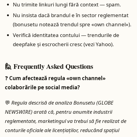
Nu trimite linkuri lungi fără context — spam.
Nu insista dacă brandul e în sector reglementat
(bonusetu notează trendul spre «own channel»).
Verifică identitatea contului — trendurile de
deepfake și escrocherii cresc (vezi Yahoo).
🙋 Frequently Asked Questions
❓
Cum afectează regula «own channel»
colaborările pe social media?
💬
Regula descrisă de analiza Bonusetu (GLOBE
NEWSWIRE) arată că, pentru anumite industrii
reglementate, marketingul va trebui să fie realizat de
conturile oficiale ale licențiaților, reducând spațiul