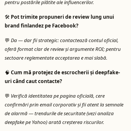
pentru postările plătite ale influencerilor.
🛠️
Pot trimite propuneri de review lung unui
brand finlandez pe Facebook?
💬
Da — dar fii strategic: contactează contul oficial,
oferă format clar de review și argumente ROI; pentru
sectoare reglementate acceptarea e mai slabă.
🧠
Cum mă protejez de escrocherii şi deepfake-
uri când caut contacte?
💬
Verifică identitatea pe pagina oficială, cere
confirmări prin email corporativ şi fii atent la semnale
de alarmă — trendurile de securitate (vezi analiza
deepfake pe Yahoo) arată creşterea riscurilor.