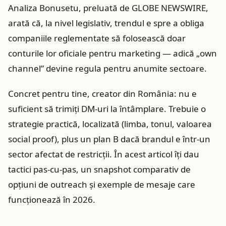
Analiza Bonusetu, preluată de GLOBE NEWSWIRE,
arată că, la nivel legislativ, trendul e spre a obliga
companiile reglementate să folosească doar
conturile lor oficiale pentru marketing — adică „own
channel” devine regula pentru anumite sectoare.
Concret pentru tine, creator din România: nu e
suficient să trimiți DM-uri la întâmplare. Trebuie o
strategie practică, localizată (limba, tonul, valoarea
social proof), plus un plan B dacă brandul e într-un
sector afectat de restricții. În acest articol îți dau
tactici pas-cu-pas, un snapshot comparativ de
opțiuni de outreach și exemple de mesaje care
funcționează în 2026.