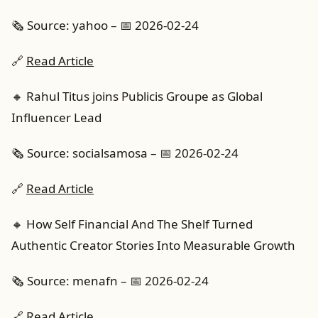
🗞️ Source: yahoo – 📅 2026-02-24
🔗
Read Article
🔸 Rahul Titus joins Publicis Groupe as Global
Influencer Lead
🗞️ Source: socialsamosa – 📅 2026-02-24
🔗
Read Article
🔸 How Self Financial And The Shelf Turned
Authentic Creator Stories Into Measurable Growth
🗞️ Source: menafn – 📅 2026-02-24
🔗
Read Article