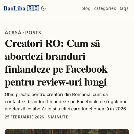
BaoLiba 🇷🇴
blog
categories
tags
ACASĂ
POSTS
Creatori RO: Cum să
abordezi branduri
finlandeze pe Facebook
pentru review-uri lungi
Ghid practic pentru creatori din România: cum să
contactezi branduri finlandeze pe Facebook, ce reguli noi
afectează colaborările și tactici care funcţionează în 2026.
25 FEBRUARIE 2026
·
5 MINUTE