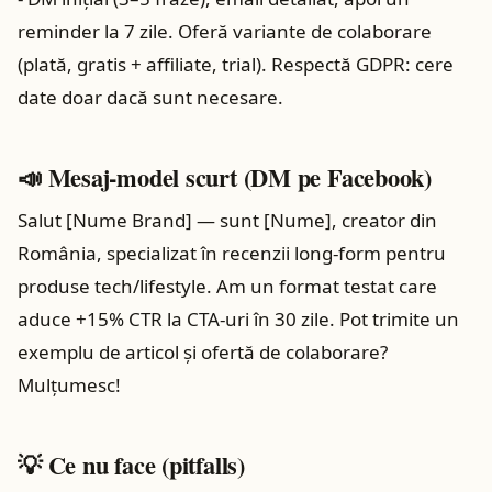
reminder la 7 zile. Oferă variante de colaborare
(plată, gratis + affiliate, trial). Respectă GDPR: cere
date doar dacă sunt necesare.
📣 Mesaj-model scurt (DM pe Facebook)
Salut [Nume Brand] — sunt [Nume], creator din
România, specializat în recenzii long-form pentru
produse tech/lifestyle. Am un format testat care
aduce +15% CTR la CTA-uri în 30 zile. Pot trimite un
exemplu de articol și ofertă de colaborare?
Mulțumesc!
💡 Ce nu face (pitfalls)