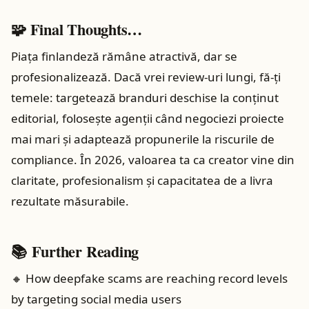
🧩 Final Thoughts…
Piața finlandeză rămâne atractivă, dar se
profesionalizează. Dacă vrei review-uri lungi, fă-ți
temele: targetează branduri deschise la conținut
editorial, folosește agenții când negociezi proiecte
mai mari și adaptează propunerile la riscurile de
compliance. În 2026, valoarea ta ca creator vine din
claritate, profesionalism și capacitatea de a livra
rezultate măsurabile.
📚 Further Reading
🔸 How deepfake scams are reaching record levels
by targeting social media users