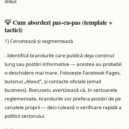
linkul.
💡 Cum abordezi pas-cu-pas (template +
tactici)
1) Cercetează și segmentează
- Identifică brandurile care publică deja conținut
lung sau postări informative — acestea au probabil
o deschidere mai mare. Folosește Facebook Pages,
butonul „About”, și contacte oficiale (email
business). Bonusetu avertizează că, în sectoarele
reglementate, brandurile vor prefera postări de pe
canalele proprii — deci rulează o verificare rapidă a
politicii sectorului.